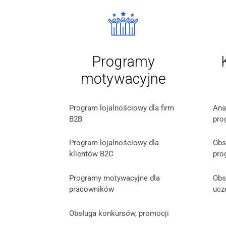
Programy
motywacyjne
Program lojalnościowy dla firm
Ana
B2B
pro
Program lojalnościowy dla
Obs
klientów B2C
pro
Programy motywacyjne dla
Obsł
pracowników
ucz
Obsługa konkursów, promocji