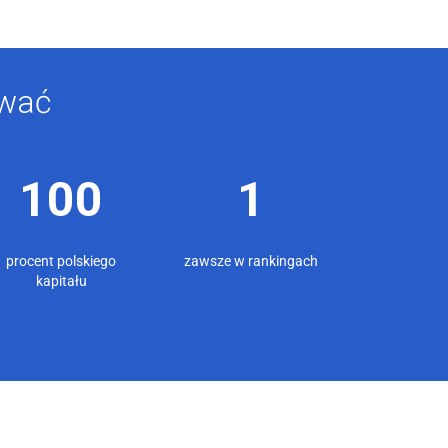
ować
100
1
procent polskiego
zawsze w rankingach
kapitału