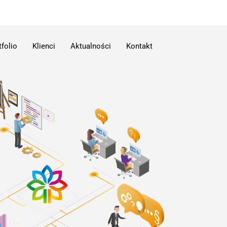
tfolio
Klienci
Aktualności
Kontakt