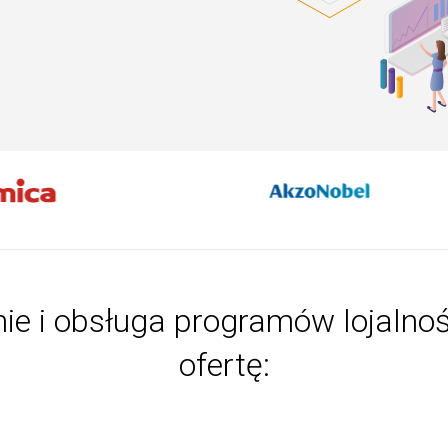
nie i obsługa programów lojalno
ofertę: