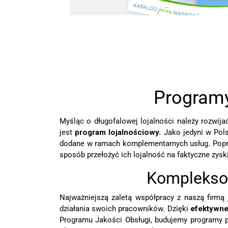
Programy
Myśląc o długofalowej lojalności należy rozwij
jest
program lojalnościowy.
Jako jedyni w Pols
dodane w ramach komplementarnych usług. Poprz
sposób przełożyć ich lojalność na faktyczne zysk
Kompleksow
Najważniejszą zaletą współpracy z naszą firmą
działania swoich pracowników. Dzięki
efektywne
Programu Jakości Obsługi, budujemy programy p