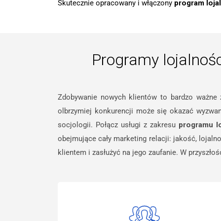
Skutecznie opracowany i włączony
program loja
Programy lojalnośc
Zdobywanie nowych klientów to bardzo ważne za
olbrzymiej konkurencji może się okazać wyzwani
socjologii. Połącz usługi z zakresu
programu l
obejmujące cały marketing relacji: jakość, loja
klientem i zasłużyć na jego zaufanie. W przyszłoś