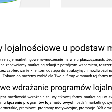
 lojalnościowe u podstaw 
ać relacje marketingowe równocześnie na wielu płaszczyznach. J
ce zapewniamy marketing relacji z potrójnym wsparciem, rozszerz
ez zaoferowanie klientom dostępu do atrakcyjnych możliwości na
i. Zobacz, co możemy zrobić dla Twojej firmy w ramach tej formy m
e wdrażanie programów lojal
 jest możliwość wdrożenia tej wyjątkowej formy marketingu w 
mu łączeniu programów lojalnościowych
, badań marketingowyc
artnerskie, premiowe, programy motywacyjne, promocje B2B oraz 