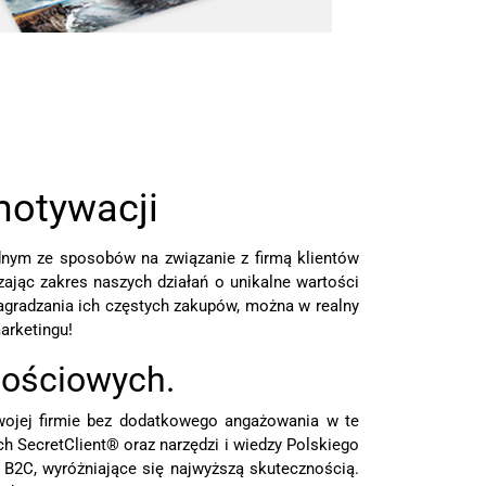
motywacji
ednym ze sposobów na związanie z firmą klientów
ając zakres naszych działań o unikalne wartości
gradzania ich częstych zakupów, można w realny
arketingu!
nościowych.
swojej firmie bez dodatkowego angażowania w te
h SecretClient® oraz narzędzi i wiedzy Polskiego
B2C, wyróżniające się najwyższą skutecznością.