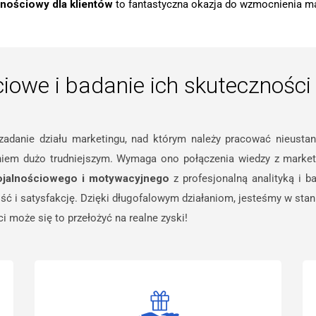
lnościowy dla klientów
to fantastyczna okazja do wzmocnienia ma
iowe i badanie ich skutecznośc
danie działu marketingu, nad którym należy pracować nieustan
em dużo trudniejszym. Wymaga ono połączenia wiedzy z marketing
ojalnościowego i motywacyjnego
z profesjonalną analityką i 
lność i satysfakcję. Dzięki długofalowym działaniom, jesteśmy w s
ci może się to przełożyć na realne zyski!