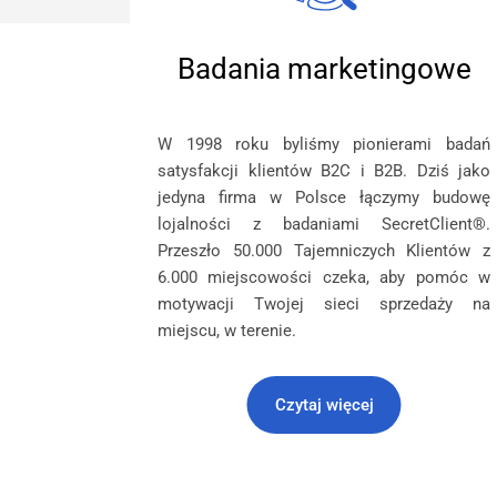
Badania marketingowe
W 1998 roku byliśmy pionierami badań
satysfakcji klientów B2C i B2B. Dziś jako
jedyna firma w Polsce łączymy budowę
lojalności z badaniami SecretClient®.
Przeszło 50.000 Tajemniczych Klientów z
6.000 miejscowości czeka, aby pomóc w
motywacji Twojej sieci sprzedaży na
miejscu, w terenie.
Czytaj więcej