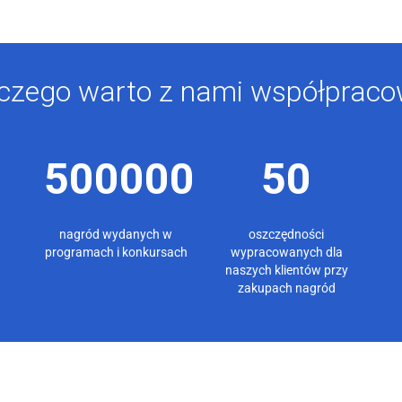
czego warto z nami współprac
500000
50
nagród wydanych w
oszczędności
programach i konkursach
wypracowanych dla
naszych klientów przy
zakupach nagród