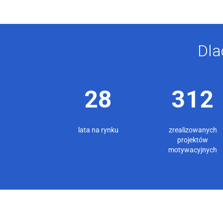
Dla
28
312
lata na rynku
zrealizowanych
projektów
motywacyjnych