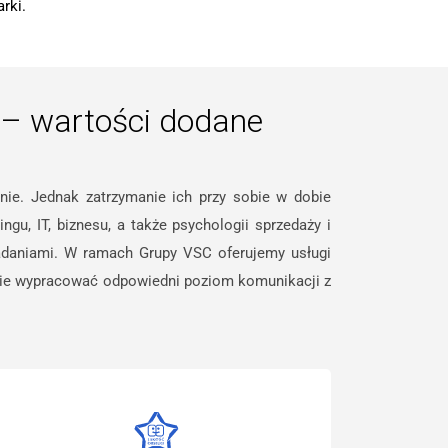
rki.
i – wartości dodane
nie. Jednak zatrzymanie ich przy sobie w dobie
u, IT, biznesu, a także psychologii sprzedaży i
badaniami. W ramach Grupy VSC oferujemy usługi
tanie wypracować odpowiedni poziom komunikacji z