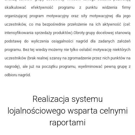
skalkulować efektywność programu z punktu widzenia firmy
organizującej program motywacyjny oraz siły motywacyjnej dla jego
uczestników, co ma bezpośrednie przełożenie na ich aktywność (cel:
intensyfikowania sprzedaży produktów).Obroty grupy docelowej stanowią
podstawę do wyliczenia osiągalności nagród dla zadanych założeń
programu. Bez tej wiedzy możemy nie tylko osłabić motywację niektórych
uczestników (brak realnej szansy na zgromadzenie przez nich punktów na
nagrodę), ale już na początku programu, wyeliminować pewną grupę z
odbioru nagród.
Realizacja systemu
lojalnościowego wsparta celnymi
raportami