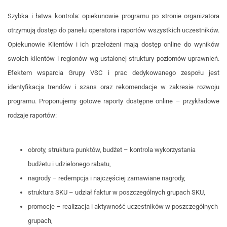
Szybka i łatwa kontrola: opiekunowie programu po stronie organizatora
otrzymują dostęp do panelu operatora i raportów wszystkich uczestników.
Opiekunowie Klientów i ich przełożeni mają dostęp online do wyników
swoich klientów i regionów wg ustalonej struktury poziomów uprawnień.
Efektem wsparcia Grupy VSC i prac dedykowanego zespołu jest
identyfikacja trendów i szans oraz rekomendacje w zakresie rozwoju
programu. Proponujemy gotowe raporty dostępne online – przykładowe
rodzaje raportów:
obroty, struktura punktów, budżet – kontrola wykorzystania
budżetu i udzielonego rabatu,
nagrody – redempcja i najczęściej zamawiane nagrody,
struktura SKU – udział faktur w poszczególnych grupach SKU,
promocje – realizacja i aktywność uczestników w poszczególnych
grupach,