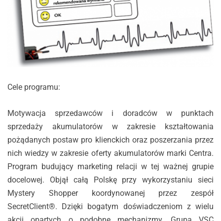
Cele programu:
Motywacja sprzedawców i doradców w punktach
sprzedaży akumulatorów w zakresie kształtowania
pożądanych postaw pro klienckich oraz poszerzania przez
nich wiedzy w zakresie oferty akumulatorów marki Centra.
Program budujący marketing relacji w tej ważnej grupie
docelowej. Objął całą Polskę przy wykorzystaniu sieci
Mystery Shopper koordynowanej przez zespół
SecretClient®. Dzięki bogatym doświadczeniom z wielu
akcji opartych o podobne mechanizmy, Grupa VSC