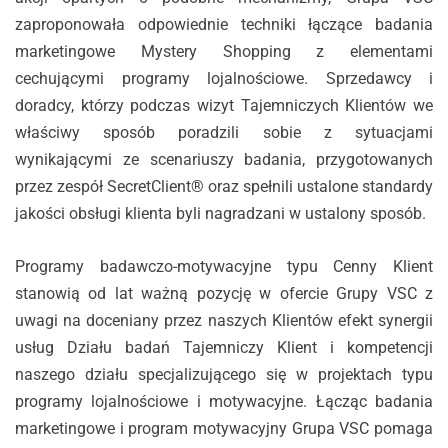
zaproponowała odpowiednie techniki łączące badania
marketingowe Mystery Shopping z elementami
cechującymi programy lojalnościowe. Sprzedawcy i
doradcy, którzy podczas wizyt Tajemniczych Klientów we
właściwy sposób poradzili sobie z sytuacjami
wynikającymi ze scenariuszy badania, przygotowanych
przez zespół SecretClient® oraz spełnili ustalone standardy
jakości obsługi klienta byli nagradzani w ustalony sposób.
Programy badawczo-motywacyjne typu Cenny Klient
stanowią od lat ważną pozycję w ofercie Grupy VSC z
uwagi na doceniany przez naszych Klientów efekt synergii
usług Działu badań Tajemniczy Klient i kompetencji
naszego działu specjalizującego się w projektach typu
programy lojalnościowe i motywacyjne. Łącząc badania
marketingowe i program motywacyjny Grupa VSC pomaga