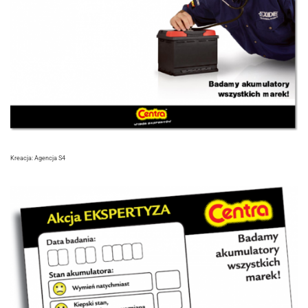
Kreacja: Agencja S4