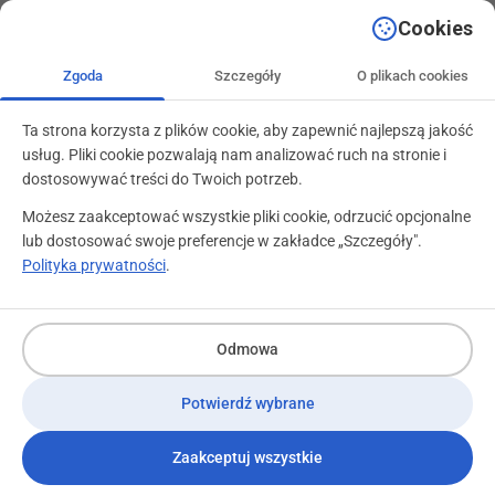
+48 71 799 89 59
kontakt@programylojalnosciowe.pl
Cookies
Zgoda
Szczegóły
O plikach cookies
Ta strona korzysta z plików cookie, aby zapewnić najlepszą jakość
usług. Pliki cookie pozwalają nam analizować ruch na stronie i
dostosowywać treści do Twoich potrzeb.
Możesz zaakceptować wszystkie pliki cookie, odrzucić opcjonalne
lub dostosować swoje preferencje w zakładce „Szczegóły".
Polityka prywatności
.
Odmowa
Potwierdź wybrane
Zaakceptuj wszystkie