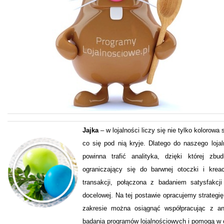
Jajka
– w lojalności liczy się nie tylko kolorowa
co się pod nią kryje. Dlatego do naszego loj
powinna trafić analityka, dzięki której zbu
ograniczający się do barwnej otoczki i kreacj
transakcji, połączona z badaniem satysfakcj
docelowej. Na tej postawie opracujemy strategi
zakresie można osiągnąć współpracując z ana
badania programów lojalnościowych i pomogą w o