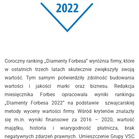
Coroczny ranking „Diamenty Forbesa” wyróżnia firmy, które
w ostatnich trzech latach skutecznie zwiększyły swoją
wartość. Tym samym potwierdziły zdolność budowania
wartości i jakości marki oraz biznesu. Redakcja
miesięcznika Forbes opracowała wyniki rankingu
„Diamenty Forbesa 2022” na podstawie szwajcarskiej
metody wyceny wartości firmy. Wśród kryteriów znalazły
się m.in. wyniki finansowe za 2016 – 2020, wartość
majątku, historia i wiarygodność płatnicza, brak
negatywnych zdarzeń prawnych. Umieszczenie Grupy VSC