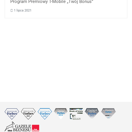
Program Premiowy T-Mobile „Twój Bonus”
1 lipca 2021