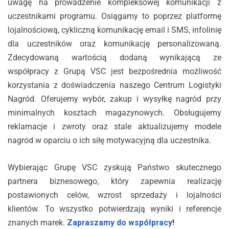
uwagę na prowadzenie kompleksowej komunikacji z
uczestnikami programu. Osiągamy to poprzez platformę
lojalnościową, cykliczną komunikację email i SMS, infolinię
dla uczestników oraz komunikację personalizowaną.
Zdecydowaną wartością dodaną wynikającą ze
współpracy z Grupą VSC jest bezpośrednia możliwość
korzystania z doświadczenia naszego Centrum Logistyki
Nagród. Oferujemy wybór, zakup i wysyłkę nagród przy
minimalnych kosztach magazynowych. Obsługujemy
reklamacje i zwroty oraz stale aktualizujemy modele
nagród w oparciu o ich siłę motywacyjną dla uczestnika.
Wybierając Grupę VSC zyskują Państwo skutecznego
partnera biznesowego, który zapewnia realizację
postawionych celów, wzrost sprzedaży i lojalności
klientów. To wszystko potwierdzają wyniki i referencje
znanych marek.
Zapraszamy do współpracy
!