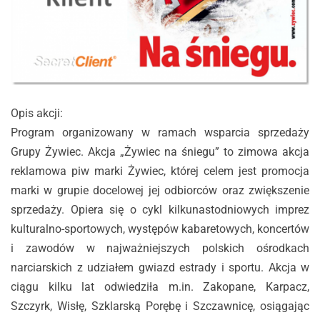
Opis akcji:
Program organizowany w ramach wsparcia sprzedaży
Grupy Żywiec. Akcja „Żywiec na śniegu” to zimowa akcja
reklamowa piw marki Żywiec, której celem jest promocja
marki w grupie docelowej jej odbiorców oraz zwiększenie
sprzedaży. Opiera się o cykl kilkunastodniowych imprez
kulturalno-sportowych, występów kabaretowych, koncertów
i zawodów w najważniejszych polskich ośrodkach
narciarskich z udziałem gwiazd estrady i sportu. Akcja w
ciągu kilku lat odwiedziła m.in. Zakopane, Karpacz,
Szczyrk, Wisłę, Szklarską Porębę i Szczawnicę, osiągając