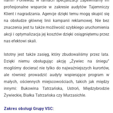
nami? Ponieważ w ramach specjalizacji zapewniamy im
profesjonalne wsparcie w zakresie audytów Tajemniczy
Klient i nagradzania. Agencje dzięki temu mogą skupić się
na obsłudze głównej linii kampanii reklamowej. Nie bez
znaczenia jest tu także możliwość szybkiego uruchomienia
akcji i optymalizacja jej kosztów dzięki osiągniętemu przez
nas efektowi skali.
Istotny jest także zasięg, który zbudowaliśmy przez lata.
Dzięki niemu obsługując akcję „Żywiec na śniegu”
mogliśmy docierać nie tylko do najważniejszych kurortów,
ale również prowadzić audyty wspierające program w
małych, ościennych miejscowościach, takich jak między
innymi: Bukowina Tatrzańska, Ustroń, Międzybrodzie
Żywieckie, Białka Tatrzańska czy Murzasichle.
Zakres obsługi Grupy VSC: