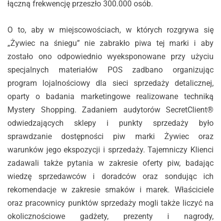
łączną frekwencję przeszło 300.000 osób.
O to, aby w miejscowościach, w których rozgrywa się
„Żywiec na śniegu” nie zabrakło piwa tej marki i aby
zostało ono odpowiednio wyeksponowane przy użyciu
specjalnych materiałów POS zadbano organizując
program lojalnościowy dla sieci sprzedaży detalicznej,
oparty o badania marketingowe realizowane techniką
Mystery Shopping. Zadaniem audytorów SecretClient®
odwiedzających sklepy i punkty sprzedaży było
sprawdzanie dostępności piw marki Żywiec oraz
warunków jego ekspozycji i sprzedaży. Tajemniczy Klienci
zadawali także pytania w zakresie oferty piw, badając
wiedzę sprzedawców i doradców oraz sondując ich
rekomendacje w zakresie smaków i marek. Właściciele
oraz pracownicy punktów sprzedaży mogli także liczyć na
okolicznościowe gadżety, prezenty i nagrody,