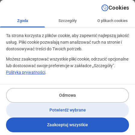
+48 71 799 89 59
kontakt@programylojalnosciowe.pl
Cookies
Zgoda
Szczegóły
O plikach cookies
Ta strona korzysta z plików cookie, aby zapewnić najlepszą jakość
usług. Pliki cookie pozwalają nam analizować ruch na stronie i
dostosowywać treści do Twoich potrzeb.
Możesz zaakceptować wszystkie pliki cookie, odrzucić opcjonalne
lub dostosować swoje preferencje w zakładce „Szczegóły".
Polityka prywatności
.
Odmowa
Potwierdź wybrane
Zaakceptuj wszystkie
Grupa Żywiec Cenny Klient –