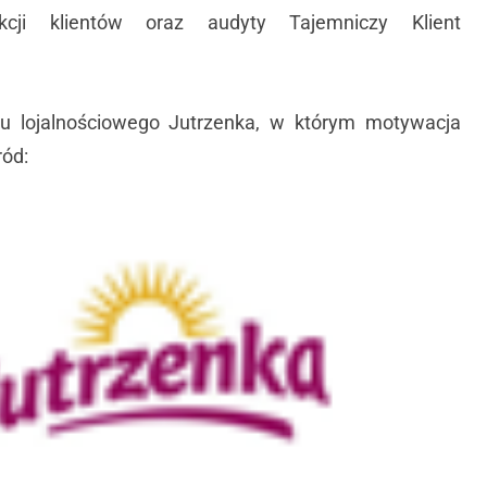
akcji klientów oraz audyty Tajemniczy Klient
u lojalnościowego Jutrzenka, w którym motywacja
ród: