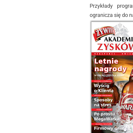
Przykłady progr
ogranicza się do n