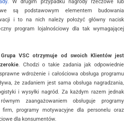
ady.
W drugim przypadku nagrody rzeczowe lub
sowe są podstawowym elementem budowania
wacji i to na nich należy położyć główny nacisk
eczny program lojalnościowy dla tak wymagającej
 Grupa VSC otrzymuje od swoich Klientów jest
zerokie
. Chodzi o takie zadania jak odpowiednie
 sprawne wdrożenie i całościowa obsługa programu
 Bywa, że zadaniem jest sama obsługa nagradzania,
ogistyki i wysyłki nagród. Za każdym razem jednak
ównym zaangażowaniem obsługuje programy
a firm, programy motywacyjne dla personelu oraz
ściowe dla konsumentów.