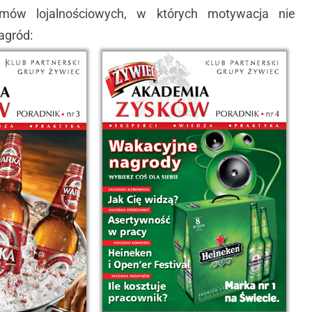
amów lojalnościowych, w których motywacja nie
agród: