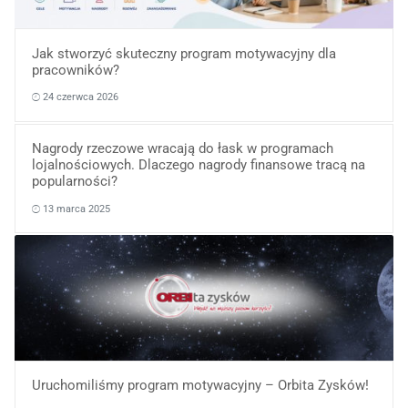
Jak stworzyć skuteczny program motywacyjny dla
pracowników?
24 czerwca 2026
Nagrody rzeczowe wracają do łask w programach
lojalnościowych. Dlaczego nagrody finansowe tracą na
popularności?
13 marca 2025
Uruchomiliśmy program motywacyjny – Orbita Zysków!