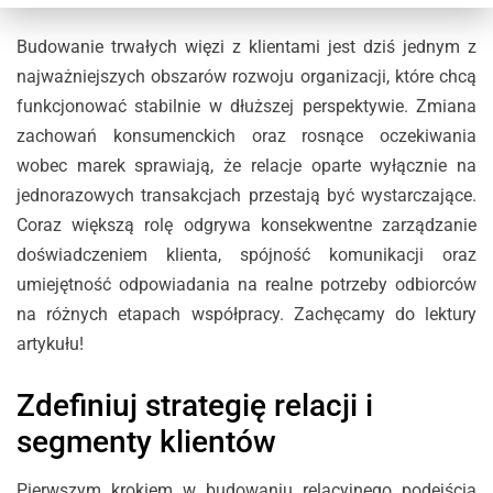
Budowanie trwałych więzi z klientami jest dziś jednym z
najważniejszych obszarów rozwoju organizacji, które chcą
funkcjonować stabilnie w dłuższej perspektywie. Zmiana
zachowań konsumenckich oraz rosnące oczekiwania
wobec marek sprawiają, że relacje oparte wyłącznie na
jednorazowych transakcjach przestają być wystarczające.
Coraz większą rolę odgrywa konsekwentne zarządzanie
doświadczeniem klienta, spójność komunikacji oraz
umiejętność odpowiadania na realne potrzeby odbiorców
na różnych etapach współpracy. Zachęcamy do lektury
artykułu!
Zdefiniuj strategię relacji i
segmenty klientów
Pierwszym krokiem w budowaniu relacyjnego podejścia