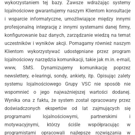
wykorzystaniem tej bazy. Zawsze wdrażając systemy
lojalnościowe gwarantujemy naszym Klientom konsultacje
i wsparcie informatyczne, umożliwiające między innymi
profesjonalną integrację z innymi systemami danej firmy,
konfigurowanie baz danych, zarządzanie wiedzą na temat
uczestników i wyników akcji. Pomagamy również naszym
Klientom wykorzystywać udostępniane przez program
lojalnościowy narzędzia komunikacji, takie jak m.in. e-mail,
www, SMS. Dynamizujemy komunikację poprzez
newslettery, e-learingi, sondy, ankiety, itp. Opisując zalety
systemu lojalnościowego Grupy VSC nie sposób nie
wspomnieć o jego najważniejszej wartości dodanej.
Wynika ona z faktu, że system został opracowany przez
doświadczonych ekspertów od lat zajmujących się
programami lojalnościowymi, partnerskimi i
motywacyjnymi, którzy ściśle współpracując w
programistami opracowali najlepsze rozwiązania w