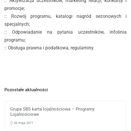
:: Aktywizacja uczestników, marketing relacji, konkursy i
promocje;
:: Rozwój programu, katalogi nagród sezonowych i
specjalnych;
:: Odpowiadanie na pytania uczestników, infolinia
programu;
:: Obsługa prawna i podatkowa, regulaminy.
Pozostałe aktualności
Grupa SBS karta lojalnościowa – Programy
Lojalnościowe
26 maja 2011