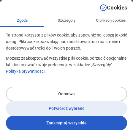
+48 71 799 89 59
kontakt@programylojalnosciowe.pl
Cookies
Zgoda
Szczegóły
O plikach cookies
Ta strona korzysta z plików cookie, aby zapewnić najlepszą jakość
usług. Pliki cookie pozwalają nam analizować ruch na stronie i
dostosowywać treści do Twoich potrzeb.
Możesz zaakceptować wszystkie pliki cookie, odrzucić opcjonalne
lub dostosować swoje preferencje w zakładce „Szczegóły".
Polityka prywatności
.
Odmowa
Potwierdź wybrane
Zaakceptuj wszystkie