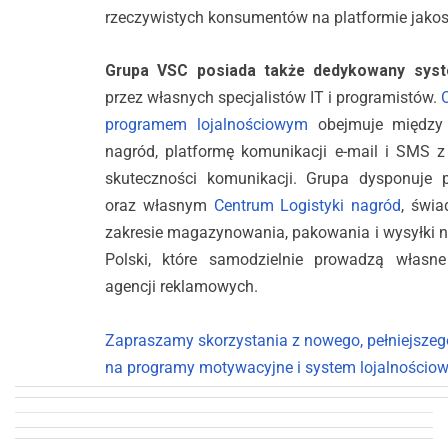
rzeczywistych konsumentów na platformie jakosc
Grupa VSC posiada także dedykowany syst
przez własnych specjalistów IT i programistów.
programem lojalnościowym
obejmuje między 
nagród, platformę komunikacji e-mail i SMS
skuteczności komunikacji. Grupa dysponuje
oraz własnym
Centrum Logistyki nagród
, świ
zakresie magazynowania, pakowania i wysyłki na
Polski, które samodzielnie prowadzą własne
agencji reklamowych.
Zapraszamy skorzystania z nowego, pełniejszeg
na programy motywacyjne i system lojalnościo