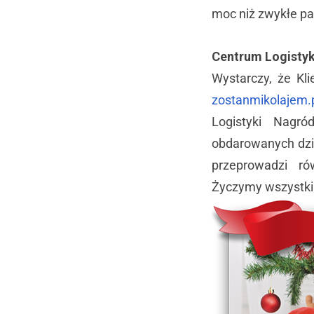
moc niż zwykłe pa
Centrum Logistyk
Wystarczy, że Kl
zostanmikolajem.
Logistyki Nagr
obdarowanych dzie
przeprowadzi ró
Życzymy wszystki