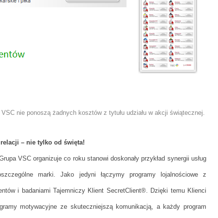
y VSC nie ponoszą żadnych kosztów z tytułu udziału w akcji świątecznej.
elacji – nie tylko od święta!
Grupa VSC organizuje co roku stanowi doskonały przykład synergii usług
oszczególne marki. Jako jedyni łączymy programy lojalnościowe z
entów i badaniami Tajemniczy Klient SecretClient®. Dzięki temu Klienci
gramy motywacyjne ze skuteczniejszą komunikacją, a każdy program