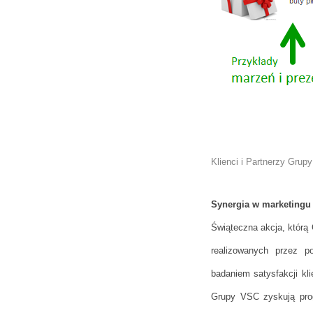
Klienci i Partnerzy Grup
Synergia w marketingu r
Świąteczna akcja, którą 
realizowanych przez p
badaniem satysfakcji kli
Grupy VSC zyskują pro