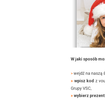
W jaki sposób mo
wejdź na naszą 
>
wpisz kod
z vou
>
Grupy VSC,
wybierz prezent
>