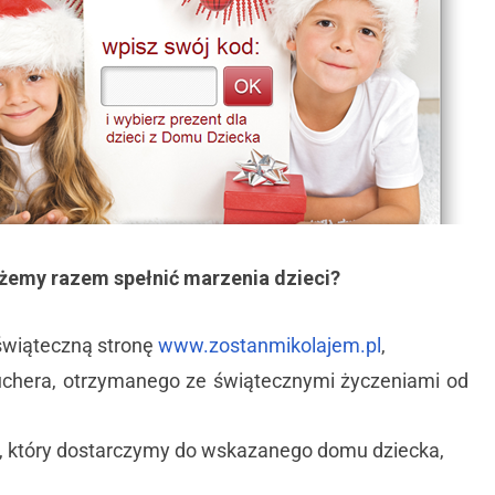
żemy razem spełnić marzenia dzieci?
świąteczną stronę
www.zostanmikolajem.pl
,
chera, otrzymanego ze świątecznymi życzeniami od
, który dostarczymy do wskazanego domu dziecka,