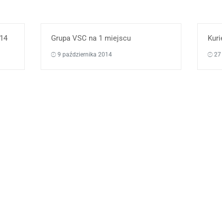
14
Grupa VSC na 1 miejscu
Kuri
9 października 2014
27