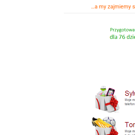
…a my zajmiemy si