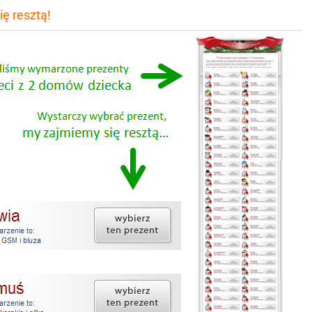
ę resztą!