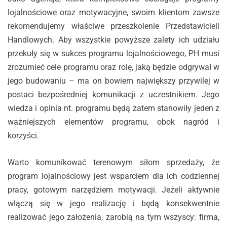
lojalnościowe oraz motywacyjne, swoim klientom zawsze
rekomendujemy właściwe przeszkolenie Przedstawicieli
Handlowych. Aby wszystkie powyższe zalety ich udziału
przekuły się w sukces programu lojalnościowego, PH musi
zrozumieć cele programu oraz rolę, jaką będzie odgrywał w
jego budowaniu – ma on bowiem największy przywilej w
postaci bezpośredniej komunikacji z uczestnikiem. Jego
wiedza i opinia nt. programu będą zatem stanowiły jeden z
ważniejszych elementów programu, obok nagród i
korzyści.
Warto komunikować terenowym siłom sprzedaży, że
program lojalnościowy jest wsparciem dla ich codziennej
pracy, gotowym narzędziem motywacji. Jeżeli aktywnie
włączą się w jego realizację i będą konsekwentnie
realizować jego założenia, zarobią na tym wszyscy: firma,