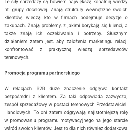
Te siły sprzedaży są bowiem największą kopalnią wiedzy
nt. grupy docelowej. Znają struktury wewnętrzne swoich
klientów, wiedzą kto w firmach podejmuje decyzje o
zakupach. Znają problemy, z jakimi borykają się klienci, a
także znają ich oczekiwania i potrzeby. Słusznym
działaniem zatem jest, aby założenia marketingu relacji
konfrontować z praktyczną wiedzą sprzedawców
terenowych.
Promocja programu partnerskiego
W relacjach B2B duże znaczenie odgrywa kontakt
bezpośredni z klientem. Za taki odpowiada zazwyczaj
zespół sprzedażowy w postaci terenowych Przedstawicieli
Handlowych. To oni zatem odgrywają najistotniejszą rolę
w promowaniu programu motywacyjnego na jego starcie
wśród swoich klientów. Jest to dla nich również dodatkowa