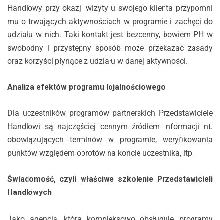
Handlowy przy okazji wizyty u swojego klienta przypomni
mu o trwających aktywnościach w programie i zachęci do
udziału w nich. Taki kontakt jest bezcenny, bowiem PH w
swobodny i przystępny sposób może przekazać zasady
oraz korzyści płynące z udziału w danej aktywności.
Analiza efektów programu lojalnościowego
Dla uczestników programów partnerskich Przedstawiciele
Handlowi są najczęściej cennym źródłem informacji nt.
obowiązujących terminów w programie, weryfikowania
punktów względem obrotów na koncie uczestnika, itp.
Świadomość, czyli właściwe szkolenie Przedstawicieli
Handlowych
Jako agencja, która kompleksowo obsługuje programy