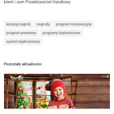
klient i sam Przedstawiciel Handlowy.
katalog nagród
nagrody
program motywacyjny
program premiowy
programy lojalnościowe
system lojalnościowy
Pozostałe aktualności