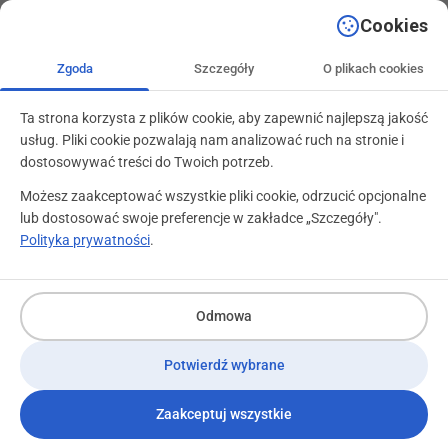
+48 71 799 89 59
kontakt@programylojalnosciowe.pl
Cookies
Zgoda
Szczegóły
O plikach cookies
Ta strona korzysta z plików cookie, aby zapewnić najlepszą jakość
usług. Pliki cookie pozwalają nam analizować ruch na stronie i
dostosowywać treści do Twoich potrzeb.
Możesz zaakceptować wszystkie pliki cookie, odrzucić opcjonalne
lub dostosować swoje preferencje w zakładce „Szczegóły".
Polityka prywatności
.
Odmowa
Potwierdź wybrane
Zaakceptuj wszystkie