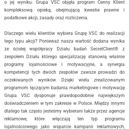
o jej wyniku. Grupa VSC objęła program Cenny Klient
kompleksową opieką, obejmującą kwestie prawne i
podatkowe akcji, zasady oraz rozliczenia.
Dlaczego wielu klientów wybiera Grupę VSC do realizacji
tego typu akcji? Ponieważ nasza wartość dodana wynika
ze ścisłej współpracy Działu badań SecretClient® z
zespołem Działu którego specjalizację stanowią właśnie
programy lojalnościowe i motywacyjne, a synergia
kompetencji tych dwóch zespołów zawsze prowadzi do
oczekiwanych wyników. Dzięki wielu zrealizowanym
programom łączącym badania marketingowe i motywację
Grupa VSC dysponuje prawdopodobnie największym
doświadczeniem w tym zakresie w Polsce. Między innymi
dlatego tak często jesteśmy wybierani także przez agencje
reklamowe, które włączają ten typ programu
lojalnościowego jako wsparcie kampanii reklamowych,