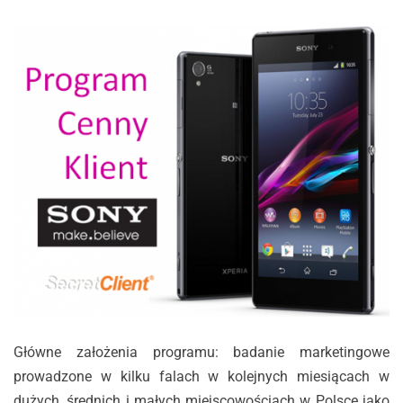
Główne założenia programu: badanie marketingowe
prowadzone w kilku falach w kolejnych miesiącach w
dużych, średnich i małych miejscowościach w Polsce jako