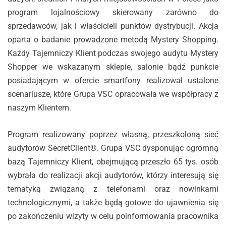
program lojalnościowy skierowany zarówno do
sprzedawców, jak i właścicieli punktów dystrybucji. Akcja
oparta o badanie prowadzone metodą Mystery Shopping.
Każdy Tajemniczy Klient podczas swojego audytu Mystery
Shopper we wskazanym sklepie, salonie bądź punkcie
posiadającym w ofercie smartfony realizował ustalone
scenariusze, które Grupa VSC opracowała we współpracy z
naszym Klientem.
Program realizowany poprzez własną, przeszkoloną sieć
audytorów SecretClient®. Grupa VSC dysponując ogromną
bazą Tajemniczy Klient, obejmującą przeszło 65 tys. osób
wybrała do realizacji akcji audytorów, którzy interesują się
tematyką związaną z telefonami oraz nowinkami
technologicznymi, a także będą gotowe do ujawnienia się
po zakończeniu wizyty w celu poinformowania pracownika