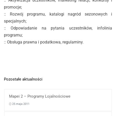
:: Aktywizacja uczestników, marketing relacji, konkursy i
promocje;
:: Rozwój programu, katalogi nagród sezonowych i
specjalnych;
:: Odpowiadanie na pytania uczestników, infolinia
programu;
:: Obsługa prawna i podatkowa, regulaminy.
Pozostałe aktualności
Mapei 2 – Programy Lojalnościowe
25 maja 2011