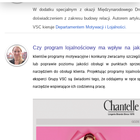
W dodatku specjalnym z okazji Międzynarodowego Dn
doświadczeniem z zakresu budowy relacji. Autorem artyku
VSC kieruje
Departamentem Motywacji i Lojalności.
Czy program lojalnościowy ma wpływ na jak
klientów programy motywacyjne i konkursy zwracamy szczegó
lub poprawie poziomu jakości obsługi w punktach sprze
narzędziem do obsługi klienta. Projektując programy lojalno
eksperci Grupy VSC są świadomi tego, że oddajemy w ręce 
narzędzie wspierające ich codzienną pracę.