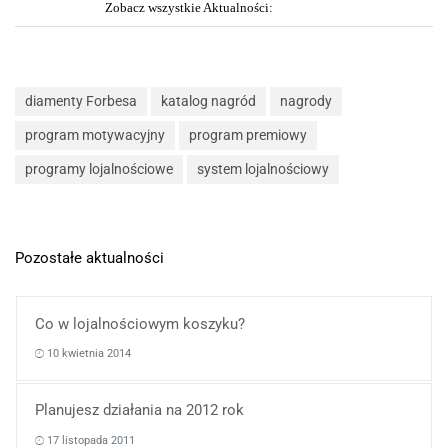
Zobacz wszystkie Aktualności:
diamenty Forbesa
katalog nagród
nagrody
program motywacyjny
program premiowy
programy lojalnościowe
system lojalnościowy
Pozostałe aktualności
Co w lojalnościowym koszyku?
10 kwietnia 2014
Planujesz działania na 2012 rok
17 listopada 2011