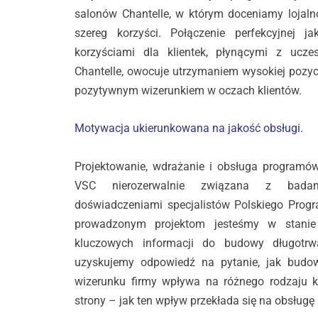
salonów Chantelle, w którym doceniamy lojalno
szereg korzyści. Połączenie perfekcyjnej j
korzyściami dla klientek, płynącymi z ucze
Chantelle, owocuje utrzymaniem wysokiej pozycj
pozytywnym wizerunkiem w oczach klientów.
Motywacja ukierunkowana na jakość obsługi.
Projektowanie, wdrażanie i obsługa programów
VSC nierozerwalnie związana z badan
doświadczeniami specjalistów Polskiego Progr
prowadzonym projektom jesteśmy w stanie
kluczowych informacji do budowy długotrwał
uzyskujemy odpowiedź na pytanie, jak budow
wizerunku firmy wpływa na różnego rodzaju k
strony – jak ten wpływ przekłada się na obsługę