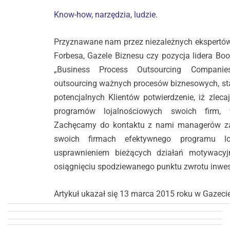
Know-how, narzędzia, ludzie.
Przyznawane nam przez niezależnych ekspertów
Forbesa, Gazele Biznesu czy pozycja lidera Boo
„Business Process Outsourcing Companies
outsourcing ważnych procesów biznesowych, sta
potencjalnych Klientów potwierdzenie, iż zlec
programów lojalnościowych swoich firm, w
Zachęcamy do kontaktu z nami managerów z
swoich firmach efektywnego programu loj
usprawnieniem bieżących działań motywacy
osiągnięciu spodziewanego punktu zwrotu inwest
Artykuł ukazał się 13 marca 2015 roku w Gazeci