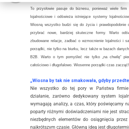
To przysłowie pasuje do biznesu, ponieważ wiele firm
lojalnościowe i odświeża istniejące systemy lojalnościo
Wiosną wszystko budzi się do życia i prawdopodobnie 
przybrać nowe, bardziej skuteczne formy. Warto odśw
zbudowane relacje, zadbać o wzmocnienie lojalności i s
porządki, nie tylko na biurku, lecz także w bazach danych 
B2B. Warto o tym pomyśleć nie tylko „na chwilę” pie
całościowo i długofalowo. Wiosenne porządki czas zacząć!
„Wiosna by tak nie smakowała, gdyby przedte
Nie wszystko do tej pory w Państwa firmie 
działanie, zarówno dedykowany system lojaln
wymagają analizy, a czas, który poświęcamy na
poparty różnymi doświadczeniami nie jest straco
niezbędnych elementów do osiągnięcia przez
najkrótszym czasie. Główną ideą jest długotermi