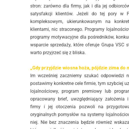
stron: zarówno dla firmy, jak i dla jej odbior
satysfakcji klientów. Jeżeli do tej pory w
kompleksowym, ukierunkowanym na konkretn
klientami, nic straconego. Programy lojalnośc
programy motywacyjne dla pośredników, konkur
wsparcie sprzedaży, które oferuje Grupa VSC 
warto przyjrzeć się z bliska.
„Gdy przyjdzie wiosna hoża, pójdzie zima do
Im wcześniej zaczniemy szukać odpowiedzi na
postawimy konkretne cele firmie, tym szybciej 
lojalnościowy, program premiowy lub program
opracowany brief, uwzględniający założenia 
firmy i jej otoczenia pozwoli na przygotow
oryginalnych pomysłów na systemy lojalnościow
niej. Nie bez znaczenia będzie również wskaz