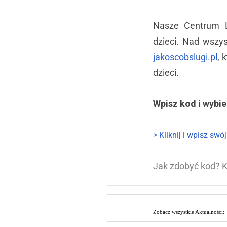
Nasze Centrum L
dzieci. Nad wszy
jakoscobslugi.pl
, 
dzieci.
Wpisz kod i wybie
> Kliknij i wpisz swó
Jak zdobyć kod?
K
Zobacz wszystkie Aktualności: