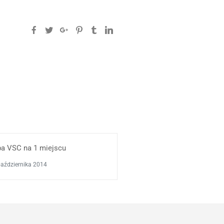
pa VSC na 1 miejscu
października 2014