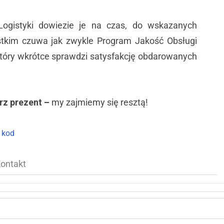
ogistyki dowiezie je na czas, do wskazanych
stkim czuwa jak zwykle Program Jakość Obsługi
który wkrótce sprawdzi satysfakcję obdarowanych
rz prezent –
my zajmiemy się resztą!
j kod
ontakt