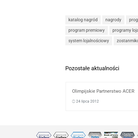
katalog nagród
nagrody
pro
program premiowy
programy loj
system lojalnościowy
zostanmik
Pozostałe aktualności
Olimpijskie Partnerstwo ACER
24 lipca 2012