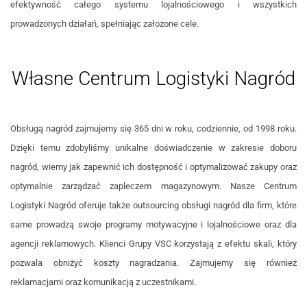
efektywność całego systemu lojalnościowego i wszystkich
prowadzonych działań, spełniając założone cele.
Własne Centrum Logistyki Nagród
Obsługą nagród zajmujemy się 365 dni w roku, codziennie, od 1998 roku.
Dzięki temu zdobyliśmy unikalne doświadczenie w zakresie doboru
nagród, wiemy jak zapewnić ich dostępność i optymalizować zakupy oraz
optymalnie zarządzać zapleczem magazynowym. Nasze Centrum
Logistyki Nagród oferuje także outsourcing obsługi nagród dla firm, które
same prowadzą swoje programy motywacyjne i lojalnościowe oraz dla
agencji reklamowych. Klienci Grupy VSC korzystają z efektu skali, który
pozwala obniżyć koszty nagradzania. Zajmujemy się również
reklamacjami oraz komunikacją z uczestnikami.