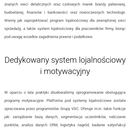
znanych sieci detalicznych oraz czołowych marek branży paliwowej,
budowlanej, finansów i bankowości oraz nowoczesnych technologii.
Wiemy jak zaprojektować program lojalnościowy dla zewnętrznej sieci
sprzedaży, a także system lojalnościowy dla pracowników firmy, biorąc
pod uwagę wszelkie zagadnienia prawne i podatkowe.
Dedykowany system lojalnościowy
i motywacyjny
W oparciu o lata praktyki zbudowaliśmy oprogramowanie obsługujące
programy motywacyjne. Platforma pod systemy lojalnościowe została
opracowana przez programistów Grupy VSC. Oferuje m.in. takie funkcje
jak: zarządzanie bazą danych, segmentacja uczestników, naliczanie
punktów, analiza danych CRM, logistyka nagród, badanie satysfakcji