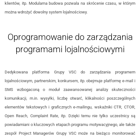
klientów, itp. Modularna budowa pozwala na skrócenie czasu, w którym
można wdrożyć dowolny system lojalnościowy.
Oprogramowanie do zarządzania
programami lojalnościowymi
Dedykowana platforma Grupy VSC do zarządzania programem
lojalnościowym, partnerskim, konkursem, itp. obejmuje platformę e-mail i
SMS wzbogaconą o moduł zaawansowanej analizy skuteczności
komunikacji, m.in. wysyłki, liczbę otwarć, klikalności poszczególnych
elementów tekstowych i graficznych e-mailingu, wskaźniki CTR, CTOR,
Open Reach, Complaint Rate, itp. Dzięki temu nie tylko uczestnicy są
powiadamiani o kluczowych etapach programu motywacyjnego, ale także
zespół Project Managerów Grupy VSC może na bieżąco monitorować