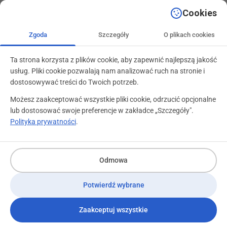
+48 71 799 89 59
kontakt@programylojalnosciowe.pl
Cookies
Zgoda
Szczegóły
O plikach cookies
Ta strona korzysta z plików cookie, aby zapewnić najlepszą jakość
usług. Pliki cookie pozwalają nam analizować ruch na stronie i
dostosowywać treści do Twoich potrzeb.
Post card
Możesz zaakceptować wszystkie pliki cookie, odrzucić opcjonalne
lub dostosować swoje preferencje w zakładce „Szczegóły".
Polityka prywatności
.
Odmowa
Potwierdź wybrane
Zaakceptuj wszystkie