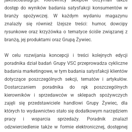
dostęp do wyników badania satysfakcji konsumentów w
branży spożywczej. W każdym wydaniu magazynu
znalazły się również lżejsze treści: humor, dowcipy
rysunkowe oraz krzyżówka o tematyce ściśle związanej z
branżą, jej produktami oraz Grupą Żywiec.
W celu rozwijania koncepcji i treści kolejnych edycji
poradnika dział badań Grupy VSC przeprowadza cykliczne
badania marketingowe, w tym badania satysfakcji klientów
dotyczące poszczególnych sekcji, tematów i artykułów.
Dostarczaniem poradnika do rąk poszczególnych
kierowników i sprzedawców w sklepach spożywczych
zajęli się przedstawiciele handlowi Grupy Żywiec, dla
których to wydawnictwo stało się dodatkowym narzędziem
pracy i wsparcia sprzedaży. Poradnik znalazł
odzwierciedlenie także w formie elektronicznej, dostępnej