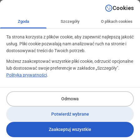
+48 71 799 89 59
kontakt@programylojalnosciowe.pl
Cookies
Zgoda
Szczegóły
O plikach cookies
Ta strona korzysta z plików cookie, aby zapewnić najlepszą jakość
usług. Pliki cookie pozwalają nam analizować ruch na stronie i
dostosowywać treści do Twoich potrzeb.
Możesz zaakceptować wszystkie pliki cookie, odrzucić opcjonalne
lub dostosować swoje preferencje w zakładce „Szczegóły".
Polityka prywatności
.
Odmowa
Potwierdź wybrane
Zaakceptuj wszystkie