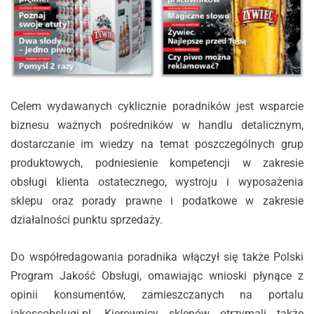
Celem wydawanych cyklicznie poradników jest wsparcie
biznesu ważnych pośredników w handlu detalicznym,
dostarczanie im wiedzy na temat poszczególnych grup
produktowych, podniesienie kompetencji w zakresie
obsługi klienta ostatecznego, wystroju i wyposażenia
sklepu oraz porady prawne i podatkowe w zakresie
działalności punktu sprzedaży.
Do współredagowania poradnika włączył się także Polski
Program Jakość Obsługi, omawiając wnioski płynące z
opinii konsumentów, zamieszczanych na portalu
jakoscobslugi.pl. Kierownicy sklepów otrzymali także