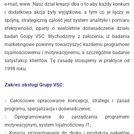
e-mail, www. Nasz dział kreacji dba o to aby każdy konkurs
i dodatkowa akcja były wyjątkowe, a tym co je łączy w
spójną, strategiczną całość jest system analityki i pomiaru
efektywności, oparty o wieloletnie doświadczenie działu
badań Grupy VSC. Wychodzimy z założenia, iż badania
marketingowe powinny towarzyszyć każdemu programowi
lojalnościowemu i motywacyjnemu, a szczególnie badanie
satysfakcji klientów. Tę zasadę stosujemy w praktyce od
1998 roku.
Zakres obsługi Grupy VSC:
:: Całościowe opracowanie koncepcji, strategii i zasad
programu, specjalizacja i doświadczenie;
:: Oprogramowanie do zarządzania programem
motywacyjnym, system lojalnościowy IT;
:: Kreacja, przygotowanie do druku i produkcja pakietów