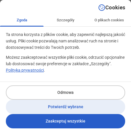
+48 71 799 89 59
kontakt@programylojalnosciowe.pl
Cookies
Zgoda
Szczegóły
O plikach cookies
Ta strona korzysta z plików cookie, aby zapewnić najlepszą jakość
usług. Pliki cookie pozwalają nam analizować ruch na stronie i
dostosowywać treści do Twoich potrzeb.
Możesz zaakceptować wszystkie pliki cookie, odrzucić opcjonalne
lub dostosować swoje preferencje w zakładce „Szczegóły".
Polityka prywatności
.
Odmowa
Potwierdź wybrane
Zaakceptuj wszystkie