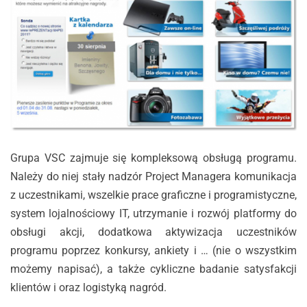
Grupa VSC zajmuje się kompleksową obsługą programu.
Należy do niej stały nadzór Project Managera komunikacja
z uczestnikami, wszelkie prace graficzne i programistyczne,
system lojalnościowy IT, utrzymanie i rozwój platformy do
obsługi akcji, dodatkowa aktywizacja uczestników
programu poprzez konkursy, ankiety i … (nie o wszystkim
możemy napisać), a także cykliczne badanie satysfakcji
klientów i oraz logistyką nagród.