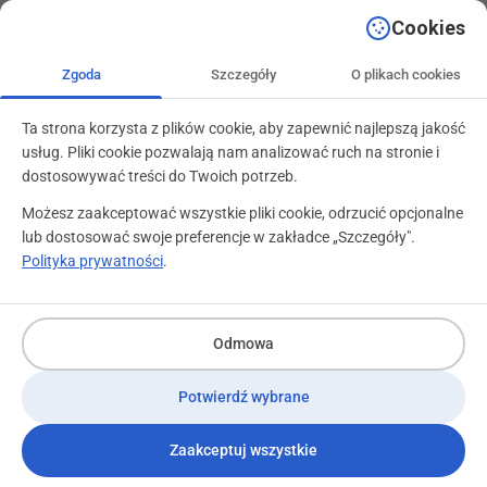
+48 71 799 89 59
kontakt@programylojalnosciowe.pl
Cookies
Zgoda
Szczegóły
O plikach cookies
Ta strona korzysta z plików cookie, aby zapewnić najlepszą jakość
usług. Pliki cookie pozwalają nam analizować ruch na stronie i
dostosowywać treści do Twoich potrzeb.
Możesz zaakceptować wszystkie pliki cookie, odrzucić opcjonalne
lub dostosować swoje preferencje w zakładce „Szczegóły".
Polityka prywatności
.
Odmowa
Potwierdź wybrane
Zaakceptuj wszystkie