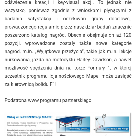
odświeżenie kreacji i key-visual akcji. To jednak nie
wszystko, ponieważ zgodnie z wnioskami płynącymi z
badania satysfakcji i oczekiwań grupy docelowej,
prowadzonego regularnie przez nasz dział badań znacznie
poszerzono katalog nagród. Obecnie obejmuje on aż 120
pozycji, wprowadzone zostały także nowe kategorie
nagród, m.in. „Wyjątkowe przeżycia”, takie jak m.in. lekcje
nurkowania, jazda na motocyklu Harley-Davidson, a nawet
możliwość spędzenia dnia na torze Formuły 1, w której
uczestnik programu lojalnościowego Mapei może zasiąść
za kierownicą bolidu F1!
Podstrona www programu partnerskiego: