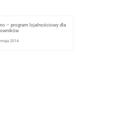
mo – program lojalnościowy dla
cowników
 maja 2014