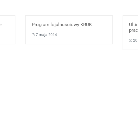
e
Program lojalnościowy KRUK
Ulti
pra
7 maja 2014
20