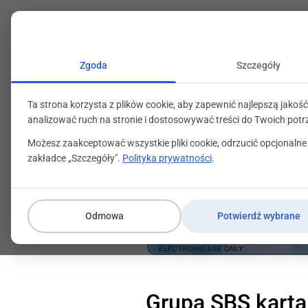
+48 71 799 89 59
kontakt@programylojalno
Zgoda
Szczegóły
Ta strona korzysta z plików cookie, aby zapewnić najlepszą jakość
analizować ruch na stronie i dostosowywać treści do Twoich potr
Możesz zaakceptować wszystkie pliki cookie, odrzucić opcjonalne
zakładce „Szczegóły".
Polityka prywatności
.
Odmowa
Potwierdź wybrane
Grupa SBS karta