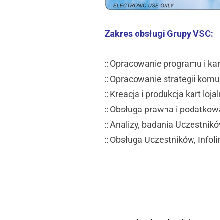
Zakres obsługi Grupy VSC:
:: Opracowanie programu i ka
:: Opracowanie strategii komun
:: Kreacja i produkcja kart loj
:: Obsługa prawna i podatkow
:: Analizy, badania Uczestnikó
:: Obsługa Uczestników, Infoli