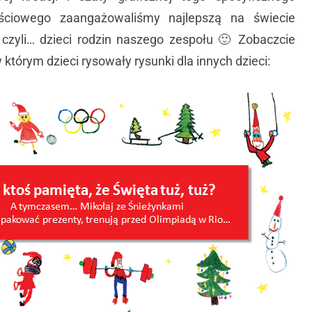
ościowego zaangażowaliśmy najlepszą na świecie
 czyli… dzieci rodzin naszego zespołu 🙂 Zobaczcie
 którym dzieci rysowały rysunki dla innych dzieci: