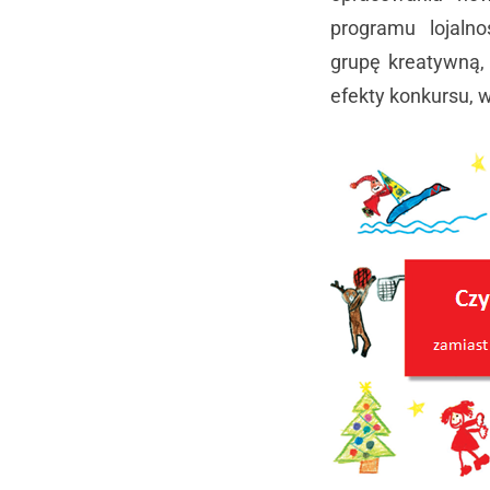
programu lojaln
grupę kreatywną,
efekty konkursu, w