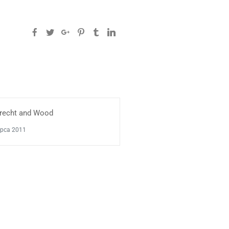
brecht and Wood
lipca 2011