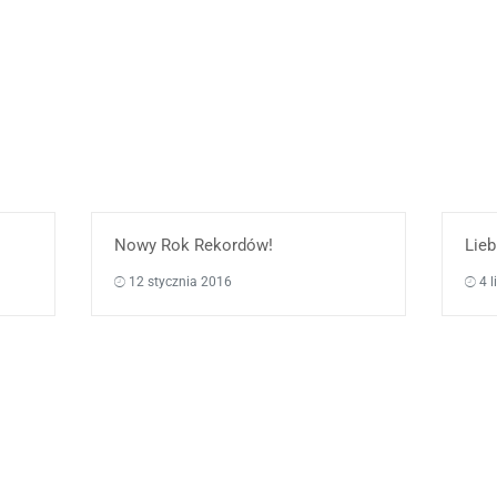
Nowy Rok Rekordów!
Lie
12 stycznia 2016
4 