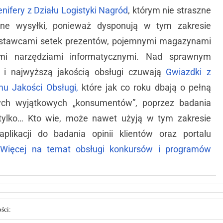
enifery z Działu Logistyki Nagród
, którym nie straszne
żne wysyłki, ponieważ dysponują w tym zakresie
stawcami setek prezentów, pojemnymi magazynami
mi narzędziami informatycznymi. Nad sprawnym
i i najwyższą jakością obsługi czuwają
Gwiazdki z
mu Jakości Obsługi,
które jak co roku dbają o pełną
zych wyjątkowych „konsumentów”, poprzez badania
ie tylko… Kto wie, może nawet użyją w tym zakresie
aplikacji do badania opinii klientów oraz portalu
?
Więcej na temat obsługi konkursów i programów
ści: