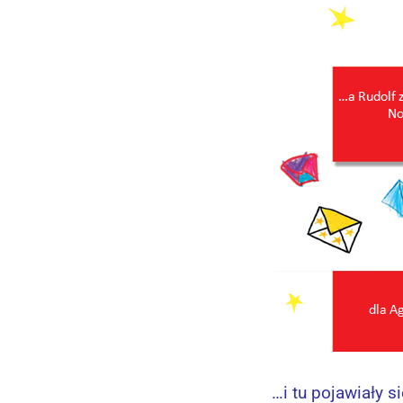
…i tu pojawiały 