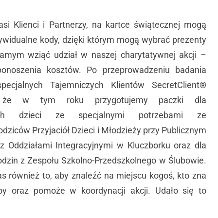
si Klienci i Partnerzy, na kartce świątecznej mogą
ywidualne kody, dzięki którym mogą wybrać prezenty
 samym wziąć udział w naszej charytatywnej akcji –
ponoszenia kosztów. Po przeprowadzeniu badania
pecjalnych Tajemniczych Klientów SecretClient®
y, że w tym roku przygotujemy paczki dla
nych dzieci ze specjalnymi potrzebami ze
dziców Przyjaciół Dzieci i Młodzieży przy Publicznym
 z Oddziałami Integracyjnymi w Kluczborku oraz dla
rodzin z Zespołu Szkolno-Przedszkolnego w Ślubowie.
s również to, aby znaleźć na miejscu kogoś, kto zna
eby oraz pomoże w koordynacji akcji. Udało się to