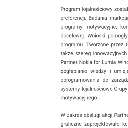
Program lojalnościowy został
preferencji. Badania marke
programy motywacyjne, kon
docelowej. Wnioski pomogły
programu. Tworzone przez G
także szereg innowacyjnych
Partner Nokia for Lumia Win
pogłębianie wiedzy i umie
oprogramowania do zarządz
systemy lojalnościowe Grup
motywacyjnego.
W zakres obsługi akcji Part
graficzne zaprojektowało k