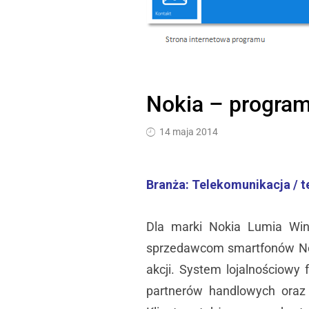
Nokia – program
14 maja 2014
Branża: Telekomunikacja / t
Dla marki Nokia Lumia Wi
sprzedawcom smartfonów Nok
akcji. System lojalnościowy
partnerów handlowych oraz