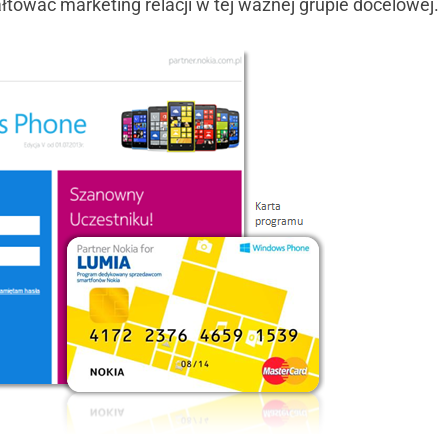
łtować marketing relacji w tej ważnej grupie docelowej.