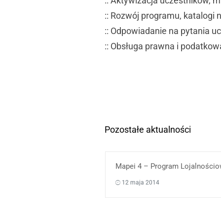
:: Aktywizacja uczestników, ma
:: Rozwój programu, katalogi
:: Odpowiadanie na pytania uc
:: Obsługa prawna i podatkow
Pozostałe aktualności
Mapei 4 – Program Lojalności
12 maja 2014