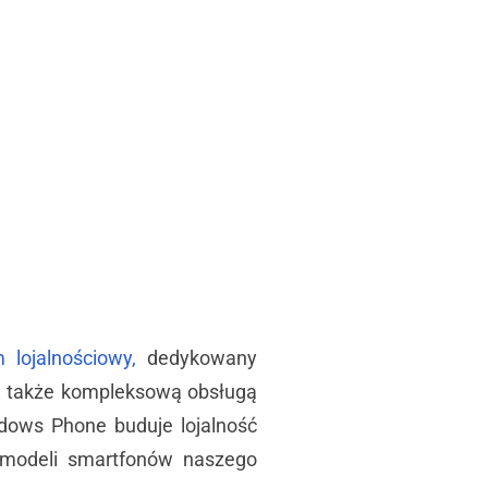
 lojalnościowy,
dedykowany
ę także kompleksową obsługą
ndows Phone buduje lojalność
 modeli smartfonów naszego