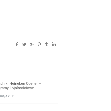
adniki Heineken Opener –
gramy Lojalnościowe
 maja 2011