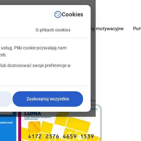
sciowe.pl
Cookies
O firmie
Oferta
Programy motywacyjne
Por
O plikach cookies
 usług. Pliki cookie pozwalają nam
zeb.
 lub dostosować swoje preferencje w
Zaakceptuj wszystkie