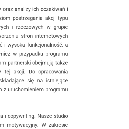
 oraz analizy ich oczekiwań i
iom postrzegania akcji typu
wych i rzeczowych w grupie
orzeniu stron internetowych
 i wysoka funkcjonalność, a
ównież w przypadku programu
am partnerski obejmują także
 tej akcji. Do opracowania
ładające się na istniejące
ch z uruchomieniem programu
 i copywriting. Nasze studio
ram motywacyjny. W zakresie