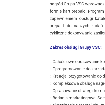
nagród Grupa VSC wprowadził
formie kart prepaid. Program
zapewnieniem obsługi kata
prepaid, do naszych zadań 
cykliczne dokonywanie zasile
Zakres obsługi Grupy VSC:
:: Całościowe opracowanie kon
:: Oprogramowanie do zarząd
:: Kreacja, przygotowanie do d
:: Kompleksowa obsługa nagró
:: Opracowanie strategii komun
:: Badania marketingowe, Sec