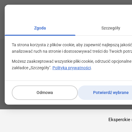
+48 71 799 89 59
kontakt@programylojalno
Zgoda
Szczegóły
Ta strona korzysta z plików cookie, aby zapewnić najlepszą jakość
analizować ruch na stronie i dostosowywać treści do Twoich potr
Możesz zaakceptować wszystkie pliki cookie, odrzucić opcjonalne
zakładce „Szczegóły".
Polityka prywatności
.
Odmowa
Potwierdź wybrane
Eksperckie 