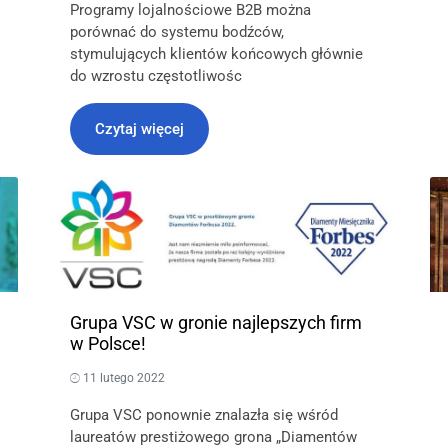
Programy lojalnościowe B2B można
porównać do systemu bodźców,
stymulujących klientów końcowych głównie
do wzrostu częstotliwośc
Czytaj więcej
Grupa VSC w gronie najlepszych firm
w Polsce!
11 lutego 2022
Grupa VSC ponownie znalazła się wśród
laureatów prestiżowego grona „Diamentów