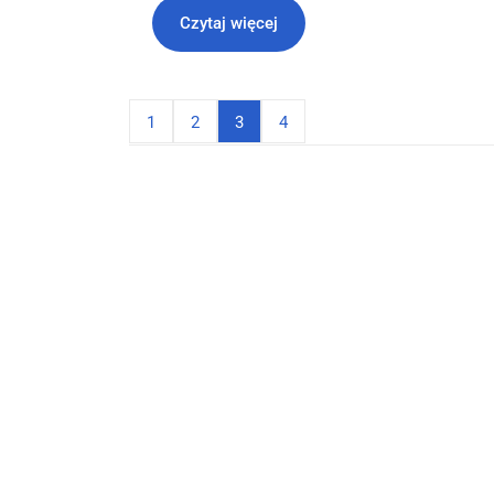
Czytaj więcej
1
2
3
4