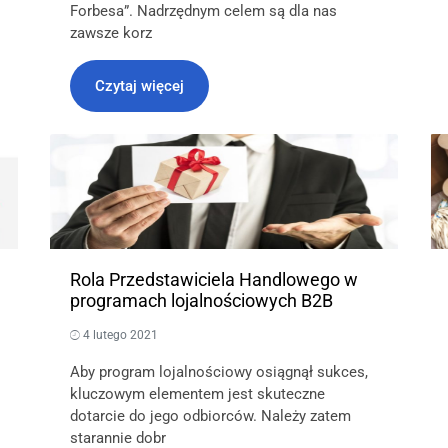
Forbesa”. Nadrzędnym celem są dla nas
zawsze korz
Czytaj więcej
Rola Przedstawiciela Handlowego w
programach lojalnościowych B2B
4 lutego 2021
Aby program lojalnościowy osiągnął sukces,
kluczowym elementem jest skuteczne
dotarcie do jego odbiorców. Należy zatem
starannie dobr