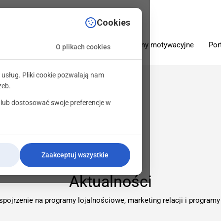
sciowe.pl
Cookies
O firmie
Oferta
Programy motywacyjne
Por
O plikach cookies
 usług. Pliki cookie pozwalają nam
zeb.
 lub dostosować swoje preferencje w
Zaakceptuj wszystkie
Aktualności
spojrzenie na programy lojalnościowe, marketing relacji i programy 