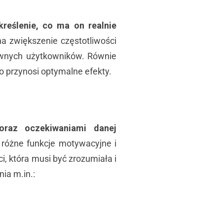
kreślenie, co ma on realnie
a zwiększenie częstotliwości
ywnych użytkowników. Równie
o przynosi optymalne efekty.
oraz oczekiwaniami danej
 różne funkcje motywacyjne i
, która musi być zrozumiała i
ia m.in.: