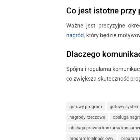
Co jest istotne prz
Ważne jest precyzyjne okr
nagród
, który będzie motywo
Dlaczego komunikac
Spójna i regularna komunikac
co zwiększa skuteczność pro
gotowy program
gotowy system
nagrody rzeczowe
obsługa nagr
obsługa prawna konkursu konsume
program lojalnościowy
program 