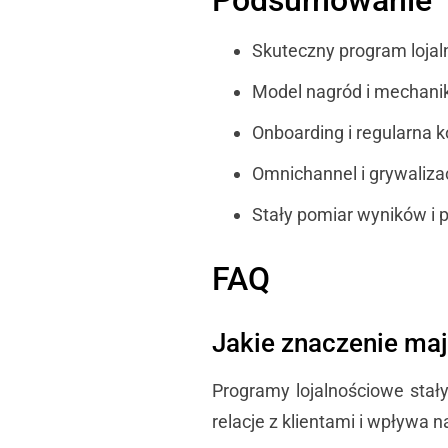
Skuteczny program lojal
Model nagród i mechanika
Onboarding i regularna
Omnichannel i grywalizac
Stały pomiar wyników i 
FAQ
Jakie znaczenie maj
Programy lojalnościowe sta
relacje z klientami i wpływa