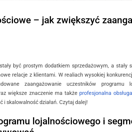
ościowe – jak zwiększyć zaang
estały być prostym dodatkiem sprzedażowym, a stały s
e relacje z klientami. W realiach wysokiej konkurencj
udowane zaangażowanie uczestników programu lo
raz większe znaczenie ma także
profesjonalna obsług
 i skalowalność działań. Czytaj dalej!
rogramu lojalnościowego i segm