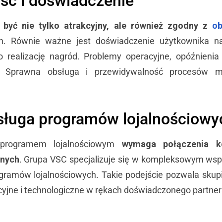
ść i doświadczenie
 być nie tylko atrakcyjny, ale również zgodny z
ob
h. Równie ważne jest doświadczenie użytkownika n
o realizację nagród. Problemy operacyjne, opóźnieni
ów. Sprawna obsługa i przewidywalność procesów 
sługa programów lojalnościowy
e programem lojalnościowym
wymaga połączenia ko
jnych
. Grupa VSC specjalizuje się w kompleksowym wsp
gramów lojalnościowych. Takie podejście pozwala skupi
yjne i technologiczne w rękach doświadczonego partnera