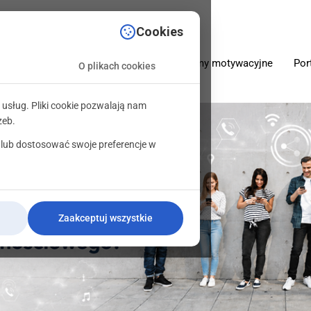
sciowe.pl
Cookies
O firmie
Oferta
Programy motywacyjne
Por
O plikach cookies
 usług. Pliki cookie pozwalają nam
zeb.
 lub dostosować swoje preferencje w
Zaakceptuj wszystkie