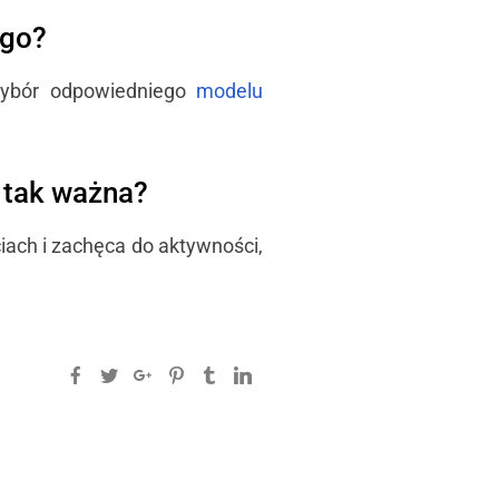
ego?
 wybór odpowiedniego
modelu
 tak ważna?
iach i zachęca do aktywności,