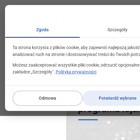
+48 71 799 89 59
kontakt@programylojalno
Zgoda
Szczegóły
Ta strona korzysta z plików cookie, aby zapewnić najlepszą jakość
analizować ruch na stronie i dostosowywać treści do Twoich potr
Możesz zaakceptować wszystkie pliki cookie, odrzucić opcjonalne
zakładce „Szczegóły".
Polityka prywatności
.
Odmowa
Potwierdź wybrane