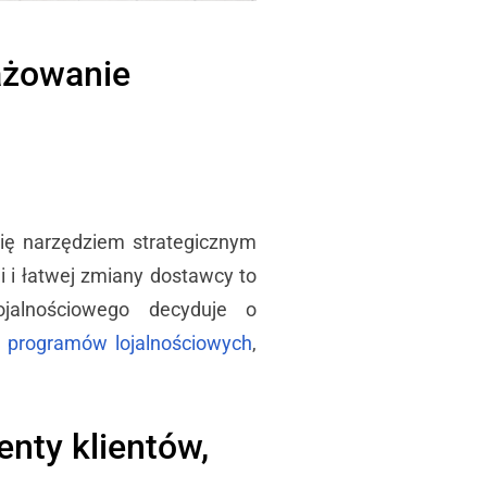
ażowanie
ię narzędziem strategicznym
i i łatwej zmiany dostawcy to
jalnościowego decyduje o
a programów lojalnościowych
,
enty klientów,