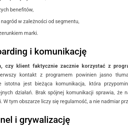
ych benefitów,
 nagród w zależności od segmentu,
zerunkiem marki.
oarding i komunikację
, czy klient faktycznie zacznie korzystać z prog
ierwszy kontakt z programem powinien jasno tłum
 istotna jest bieżąca komunikacja, która przypomi
jnych działań. Brak spójnej komunikacji sprawia, że
. W tym obszarze liczy się regularność, a nie nadmiar pr
el i grywalizację