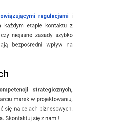
owiązującymi regulacjami
i
a każdym etapie kontaktu z
a czy niejasne zasady szybko
mają bezpośredni wpływ na
ch
mpetencji strategicznych,
arciu marek w projektowaniu,
ć się na celach biznesowych,
. Skontaktuj się z nami!