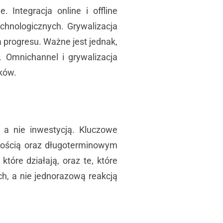
 Integracja online i offline
chnologicznych. Grywalizacja
a progresu. Ważne jest jednak,
 Omnichannel i grywalizacja
ików.
 a nie inwestycją. Kluczowe
rtością oraz długoterminowym
óre działają, oraz te, które
h, a nie jednorazową reakcją