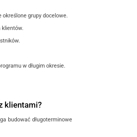
e określone grupy docelowe.
 klientów.
stników.
programu w długim okresie.
z klientami?
maga budować długoterminowe