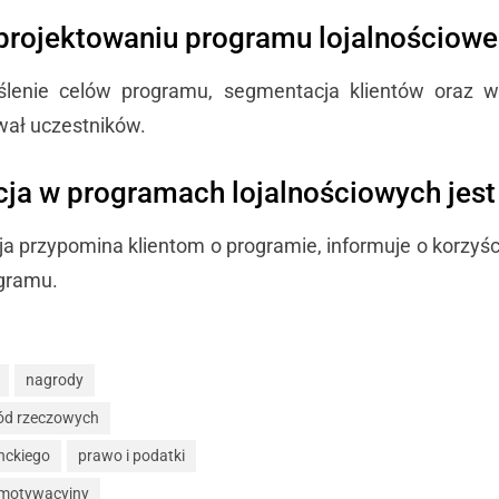
y projektowaniu programu lojalnościow
eślenie celów programu, segmentacja klientów oraz
wał uczestników.
ja w programach lojalnościowych jest
ja przypomina klientom o programie, informuje o korzyśc
gramu.
nagrody
ód rzeczowych
nckiego
prawo i podatki
motywacyjny