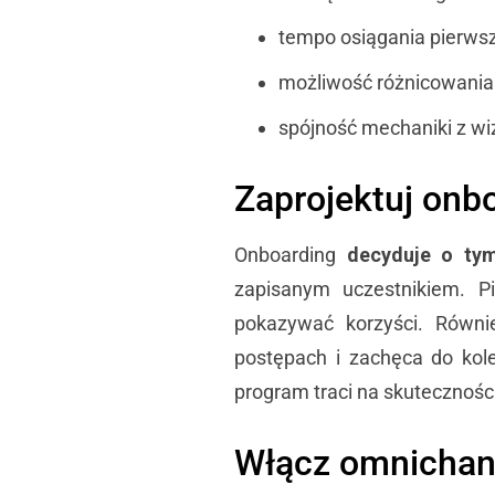
tempo osiągania pierwsz
możliwość różnicowania
spójność mechaniki z wi
Zaprojektuj onb
Onboarding
decyduje o tym
zapisanym uczestnikiem. P
pokazywać korzyści. Równie
postępach i zachęca do kole
program traci na skuteczności
Włącz omnichann