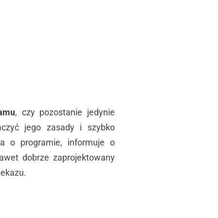
ramu
, czy pozostanie jedynie
aczyć jego zasady i szybko
na o programie, informuje o
 nawet dobrze zaprojektowany
zekazu.