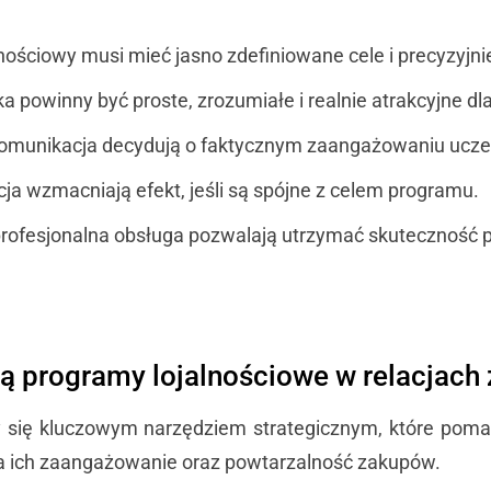
nościowy musi mieć jasno zdefiniowane cele i precyzyjni
 powinny być proste, zrozumiałe i realnie atrakcyjne dla
 komunikacja decydują o faktycznym zaangażowaniu ucze
ja wzmacniają efekt, jeśli są spójne z celem programu.
profesjonalna obsługa pozwalają utrzymać skuteczność 
ą programy lojalnościowe w relacjach 
ły się kluczowym narzędziem strategicznym, które po
 na ich zaangażowanie oraz powtarzalność zakupów.