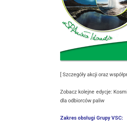
[ Szczegóły akcji oraz współp
Zobacz kolejne edycje: Kosm
dla odbiorców paliw
Zakres obsługi Grupy VSC: