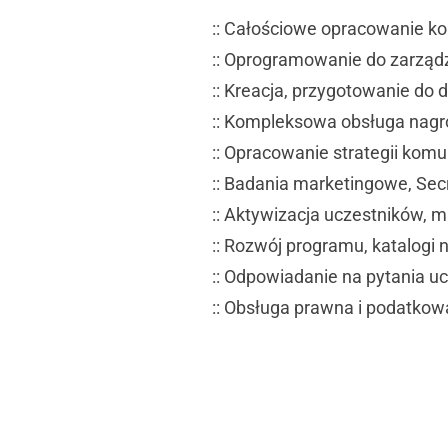
:: Całościowe opracowanie kon
:: Oprogramowanie do zarząd
:: Kreacja, przygotowanie do d
:: Kompleksowa obsługa nagró
:: Opracowanie strategii komun
:: Badania marketingowe, Sec
:: Aktywizacja uczestników, ma
:: Rozwój programu, katalogi
:: Odpowiadanie na pytania uc
:: Obsługa prawna i podatkow