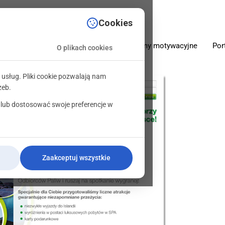
sciowe.pl
Cookies
O firmie
Oferta
Programy motywacyjne
Por
O plikach cookies
 usług. Pliki cookie pozwalają nam
zeb.
 lub dostosować swoje preferencje w
Zaakceptuj wszystkie