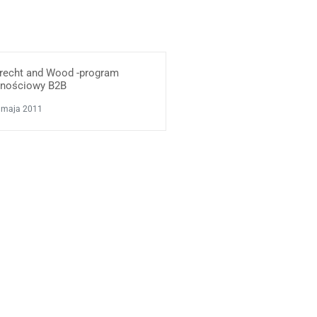
brecht and Wood -program
alnościowy B2B
 maja 2011