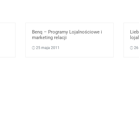
Benq – Programy Lojalnościowe i
Lie
marketing relacji
loj
25 maja 2011
26