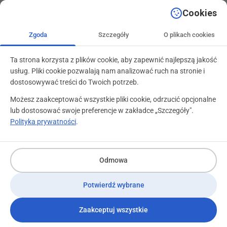
+48 71 799 89 59
kontakt@programylojalnosciowe.pl
Cookies
Zgoda
Szczegóły
O plikach cookies
Ta strona korzysta z plików cookie, aby zapewnić najlepszą jakość
usług. Pliki cookie pozwalają nam analizować ruch na stronie i
dostosowywać treści do Twoich potrzeb.
Możesz zaakceptować wszystkie pliki cookie, odrzucić opcjonalne
lub dostosować swoje preferencje w zakładce „Szczegóły".
Polityka prywatności
.
Odmowa
Potwierdź wybrane
Zaakceptuj wszystkie