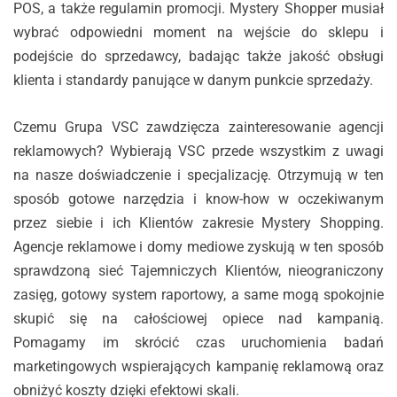
POS, a także regulamin promocji. Mystery Shopper musiał
wybrać odpowiedni moment na wejście do sklepu i
podejście do sprzedawcy, badając także jakość obsługi
klienta i standardy panujące w danym punkcie sprzedaży.
Czemu Grupa VSC zawdzięcza zainteresowanie agencji
reklamowych? Wybierają VSC przede wszystkim z uwagi
na nasze doświadczenie i specjalizację. Otrzymują w ten
sposób gotowe narzędzia i know-how w oczekiwanym
przez siebie i ich Klientów zakresie Mystery Shopping.
Agencje reklamowe i domy mediowe zyskują w ten sposób
sprawdzoną sieć Tajemniczych Klientów, nieograniczony
zasięg, gotowy system raportowy, a same mogą spokojnie
skupić się na całościowej opiece nad kampanią.
Pomagamy im skrócić czas uruchomienia badań
marketingowych wspierających kampanię reklamową oraz
obniżyć koszty dzięki efektowi skali.