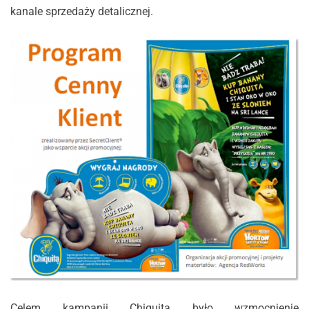
kanale sprzedaży detalicznej.
Celem kampanii Chiquita było wzmocnienie