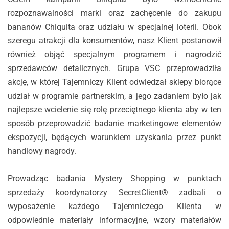
rozpoznawalności marki oraz zachęcenie do zakupu
bananów Chiquita oraz udziału w specjalnej loterii. Obok
szeregu atrakcji dla konsumentów, nasz Klient postanowił
również objąć specjalnym programem i nagrodzić
sprzedawców detalicznych. Grupa VSC przeprowadziła
akcję, w której Tajemniczy Klient odwiedzał sklepy biorące
udział w programie partnerskim, a jego zadaniem było jak
najlepsze wcielenie się rolę przeciętnego klienta aby w ten
sposób przeprowadzić badanie marketingowe elementów
ekspozycji, będących warunkiem uzyskania przez punkt
handlowy nagrody.
Prowadząc badania Mystery Shopping w punktach
sprzedaży koordynatorzy SecretClient® zadbali o
wyposażenie każdego Tajemniczego Klienta w
odpowiednie materiały informacyjne, wzory materiałów