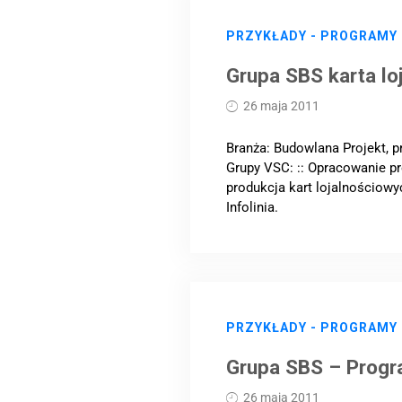
PRZYKŁADY - PROGRAMY
Grupa SBS karta lo
26 maja 2011
Branża: Budowlana Projekt, p
Grupy VSC: :: Opracowanie pro
produkcja kart lojalnościowyc
Infolinia.
PRZYKŁADY - PROGRAMY
Grupa SBS – Progr
26 maja 2011