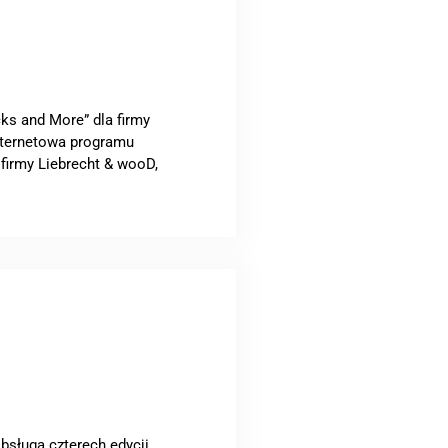
ks and More” dla firmy
internetowa programu
firmy Liebrecht & wooD,
bsługa czterech edycji