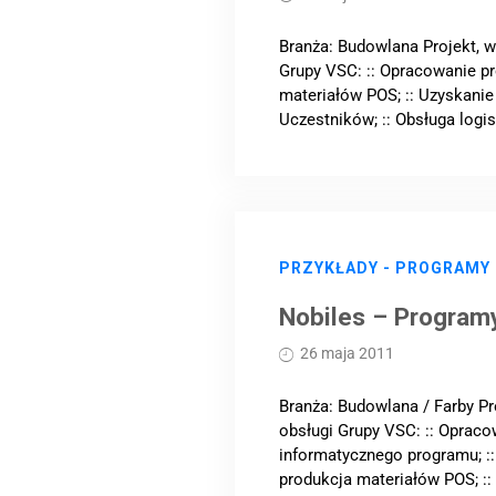
Branża: Budowlana Projekt, 
Grupy VSC: :: Opracowanie pro
materiałów POS; :: Uzyskanie 
Uczestników; :: Obsługa logis
PRZYKŁADY - PROGRAMY
Nobiles – Program
26 maja 2011
Branża: Budowlana / Farby P
obsługi Grupy VSC: :: Opraco
informatycznego programu; :: 
produkcja materiałów POS; :: A