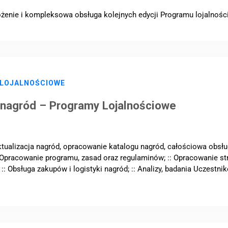
ożenie i kompleksowa obsługa kolejnych edycji Programu lojalności
 LOJALNOŚCIOWE
 nagród – Programy Lojalnościowe
tualizacja nagród, opracowanie katalogu nagród, całościowa obsłu
 Opracowanie programu, zasad oraz regulaminów; :: Opracowanie stra
: Obsługa zakupów i logistyki nagród; :: Analizy, badania Uczestni