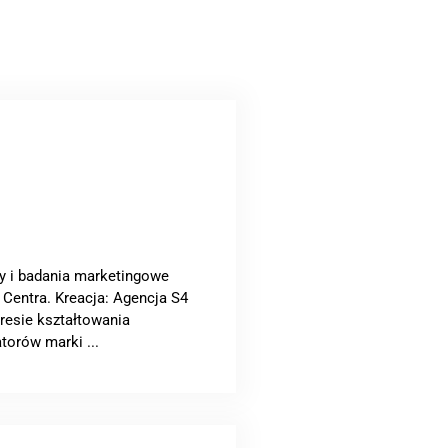
wy i badania marketingowe
Centra. Kreacja: Agencja S4
esie kształtowania
torów marki ...