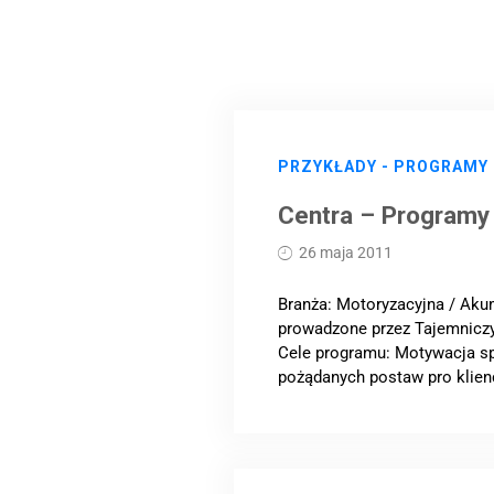
PRZYKŁADY - PROGRAMY
Centra – Programy
26 maja 2011
Branża: Motoryzacyjna / Akum
prowadzone przez Tajemniczy
Cele programu: Motywacja s
pożądanych postaw pro klienc