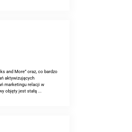
ks and More” oraz, co bardzo
ań aktywizujących
ań marketingu relacji w
objęty jest stałą ...