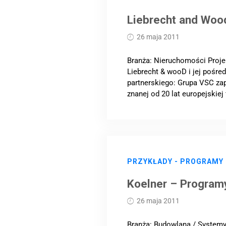
Liebrecht and Woo
26 maja 2011
Branża: Nieruchomości Proje
Liebrecht & wooD i jej pośre
partnerskiego: Grupa VSC zap
znanej od 20 lat europejskiej 
PRZYKŁADY - PROGRAMY
Koelner – Program
26 maja 2011
Branża: Budowlana / Systemy