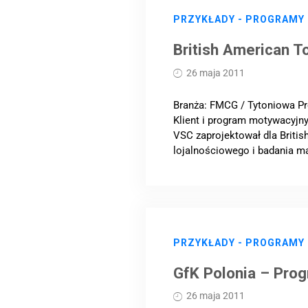
PRZYKŁADY - PROGRAMY
British American T
26 maja 2011
Branża: FMCG / Tytoniowa Pro
Klient i program motywacyjny
VSC zaprojektował dla Briti
lojalnościowego i badania ma
PRZYKŁADY - PROGRAMY
GfK Polonia – Pro
26 maja 2011