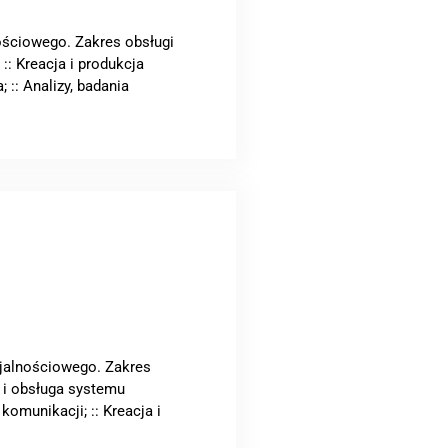
ościowego. Zakres obsługi
:: Kreacja i produkcja
 :: Analizy, badania
ojalnościowego. Zakres
e i obsługa systemu
omunikacji; :: Kreacja i