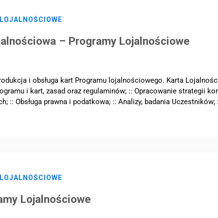
 LOJALNOŚCIOWE
jalnościowa – Programy Lojalnościowe
rodukcja i obsługa kart Programu lojalnościowego. Karta Lojalnoś
gramu i kart, zasad oraz regulaminów; :: Opracowanie strategii komu
h; :: Obsługa prawna i podatkowa; :: Analizy, badania Uczestników;
 LOJALNOŚCIOWE
amy Lojalnościowe