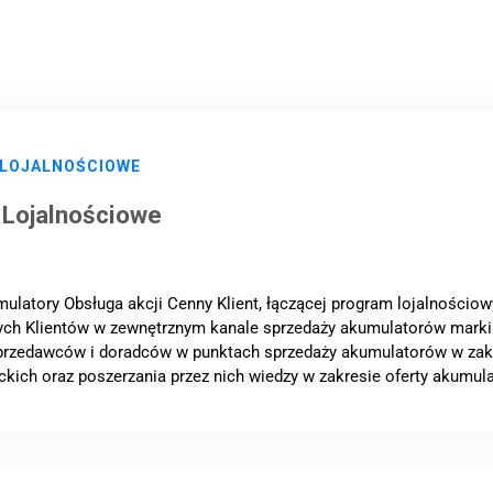
 LOJALNOŚCIOWE
 Lojalnościowe
ulatory Obsługa akcji Cenny Klient, łączącej program lojalnościo
ch Klientów w zewnętrznym kanale sprzedaży akumulatorów marki 
przedawców i doradców w punktach sprzedaży akumulatorów w zakr
kich oraz poszerzania przez nich wiedzy w zakresie oferty akumula