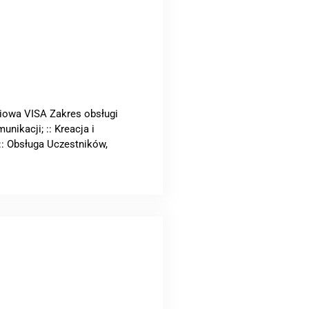
ciowa VISA Zakres obsługi
nikacji; :: Kreacja i
 :: Obsługa Uczestników,