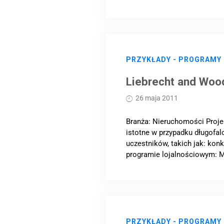
PRZYKŁADY - PROGRAMY
Liebrecht and Woo
26 maja 2011
Branża: Nieruchomości Proje
istotne w przypadku długofa
uczestników, takich jak: konk
programie lojalnościowym: Mo
PRZYKŁADY - PROGRAMY