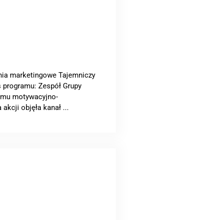
ania marketingowe Tajemniczy
is programu: Zespół Grupy
ramu motywacyjno-
kcji objęła kanał ...