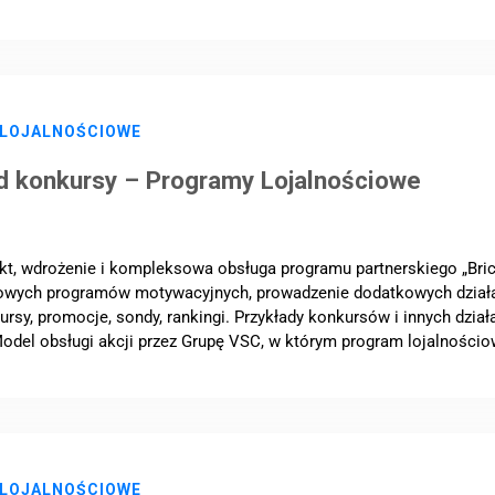
 LOJALNOŚCIOWE
d konkursy – Programy Lojalnościowe
kt, wdrożenie i kompleksowa obsługa programu partnerskiego „Bric
lowych programów motywacyjnych, prowadzenie dodatkowych dział
ursy, promocje, sondy, rankingi. Przykłady konkursów i innych dział
del obsługi akcji przez Grupę VSC, w którym program lojalnościowy 
 LOJALNOŚCIOWE